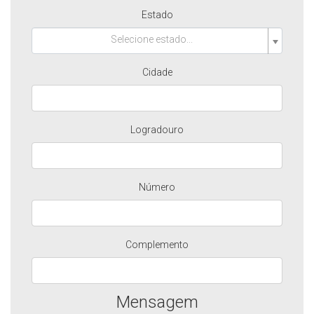
Estado
Selecione estado...
Cidade
Logradouro
Número
Complemento
Mensagem