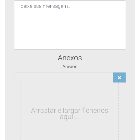
Anexos
Anexos
×
Arrastar e largar ficheiros
aqui …