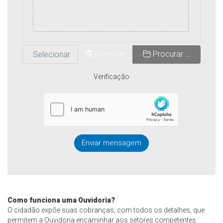
Procurar …
Remover
Verificação
Enviar mensagem
Como funciona uma Ouvidoria?
O cidadão expõe suas cobranças, com todos os detalhes, que
permitem a Ouvidoria encaminhar aos setores competentes.