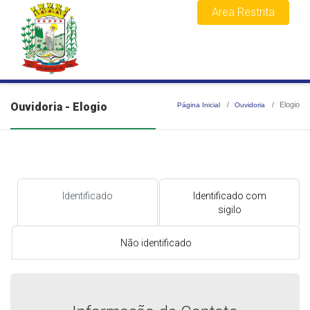
Area Restrita
Ouvidoria - Elogio
Elogio
Página Inicial
Ouvidoria
Identificado
Identificado com
sigilo
Não identificado