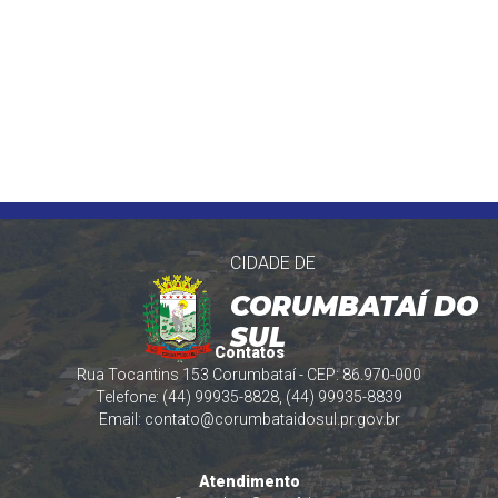
CIDADE DE
CORUMBATAÍ DO
SUL
Contatos
Rua Tocantins 153 Corumbataí - CEP: 86.970-000
Telefone: (44) 99935-8828, (44) 99935-8839
Email:
contato@corumbataidosul.pr.gov.br
Atendimento