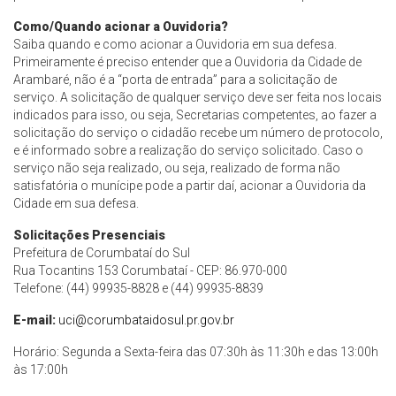
Como/Quando acionar a Ouvidoria?
Saiba quando e como acionar a Ouvidoria em sua defesa.
Primeiramente é preciso entender que a Ouvidoria da Cidade de
Arambaré, não é a “porta de entrada” para a solicitação de
serviço. A solicitação de qualquer serviço deve ser feita nos locais
indicados para isso, ou seja, Secretarias competentes, ao fazer a
solicitação do serviço o cidadão recebe um número de protocolo,
e é informado sobre a realização do serviço solicitado. Caso o
serviço não seja realizado, ou seja, realizado de forma não
satisfatória o munícipe pode a partir daí, acionar a Ouvidoria da
Cidade em sua defesa.
Solicitações Presenciais
Prefeitura de Corumbataí do Sul
Rua Tocantins 153 Corumbataí - CEP: 86.970-000
Telefone: (44) 99935-8828 e (44) 99935-8839
E-mail:
uci@corumbataidosul.pr.gov.br
Horário: Segunda a Sexta-feira das 07:30h às 11:30h e das 13:00h
às 17:00h