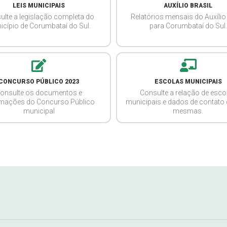
LEIS MUNICIPAIS
AUXÍLIO BRASIL
ulte a legislação completa do
Relatórios mensais do Auxílio 
icípio de Corumbataí do Sul.
para Corumbataí do Sul.
CONCURSO PÚBLICO 2023
ESCOLAS MUNICIPAIS
onsulte os documentos e
Consulte a relação de esco
rmações do Concurso Público
municipais e dados de contato
municipal
mesmas.