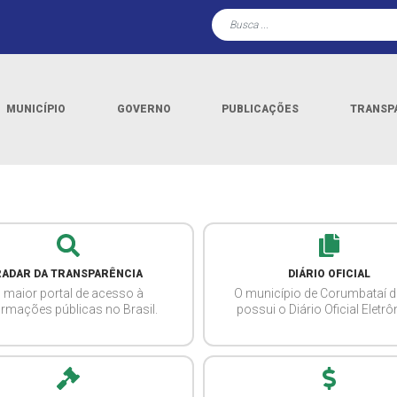
MUNICÍPIO
GOVERNO
PUBLICAÇÕES
TRANSP
RADAR DA TRANSPARÊNCIA
DIÁRIO OFICIAL
 maior portal de acesso à
O município de Corumbataí d
ormações públicas no Brasil.
possui o Diário Oficial Eletrô