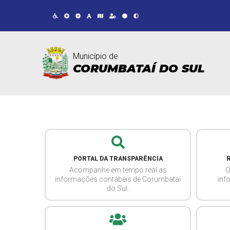
Município de
CORUMBATAÍ DO SUL
PORTAL DA TRANSPARÊNCIA
Acompanhe em tempo real as
O
informações contábeis de Corumbataí
inf
do Sul.