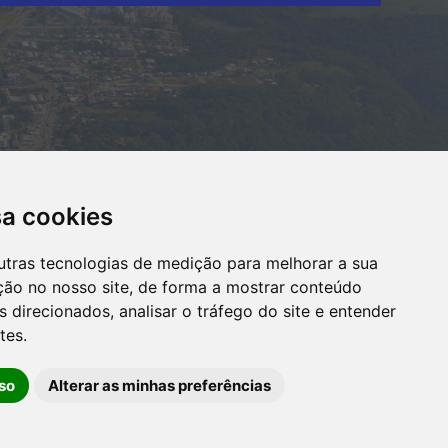
sa cookies
utras tecnologias de medição para melhorar a sua
ção no nosso site, de forma a mostrar conteúdo
 direcionados, analisar o tráfego do site e entender
tes.
OUVIDORIA
so
Alterar as minhas preferências