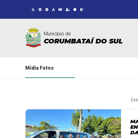
Município de
CORUMBATAÍ DO SUL
Mídia Fotos
Exi
MA
EN
DA