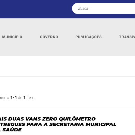
MUNICÍPIO
GOVERNO
PUBLICAÇÕES
TRANSP
bindo
1-1
de
1
item.
IS DUAS VANS ZERO QUILÔMETRO
TREGUES PARA A SECRETARIA MUNICIPAL
 SAÚDE