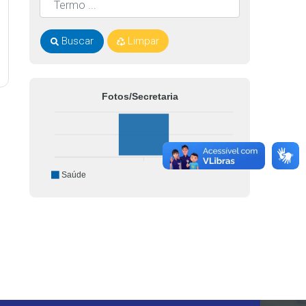
Buscar
Limpar
Fotos/Secretaria
Saúde