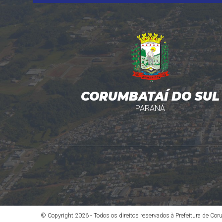
CORUMBATAÍ DO SUL
PARANÁ
© Copyright 2026 - Todos os direitos reservados à Prefeitura de Co