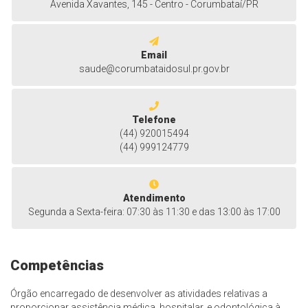
Avenida Xavantes, 145 - Centro - Corumbataí/PR
Email
saude@corumbataidosul.pr.gov.br
Telefone
(44) 920015494
(44) 999124779
Atendimento
Segunda a Sexta-feira: 07:30 às 11:30 e das 13:00 às 17:00
Competências
Órgão encarregado de desenvolver as atividades relativas a
proporcionar assistência médica, hospitalar, e odontológica à