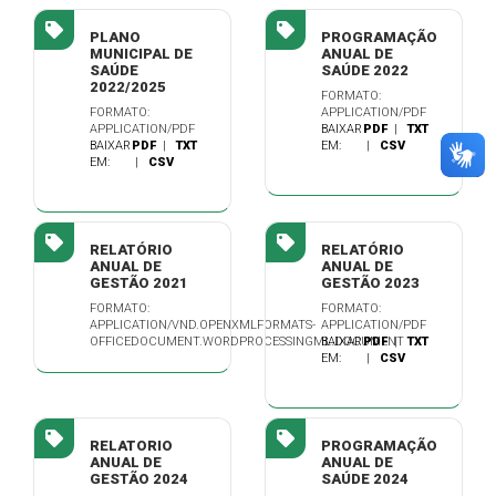
PLANO
PROGRAMAÇÃO
MUNICIPAL DE
ANUAL DE
SAÚDE
SAÚDE 2022
2022/2025
FORMATO:
FORMATO:
APPLICATION/PDF
APPLICATION/PDF
BAIXAR
PDF
|
TXT
BAIXAR
PDF
|
TXT
EM:
|
CSV
EM:
|
CSV
RELATÓRIO
RELATÓRIO
ANUAL DE
ANUAL DE
GESTÃO 2021
GESTÃO 2023
FORMATO:
FORMATO:
APPLICATION/VND.OPENXMLFORMATS-
APPLICATION/PDF
OFFICEDOCUMENT.WORDPROCESSINGML.DOCUMENT
BAIXAR
PDF
|
TXT
EM:
|
CSV
RELATORIO
PROGRAMAÇÃO
ANUAL DE
ANUAL DE
GESTÃO 2024
SAÚDE 2024