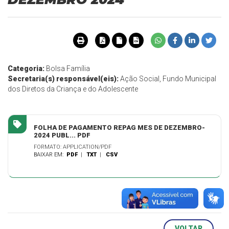
Categoria:
Bolsa Família
Secretaria(s) responsável(eis):
Ação Social, Fundo Municipal
dos Diretos da Criança e do Adolescente
FOLHA DE PAGAMENTO REPAG MES DE DEZEMBRO-
2024 PUBL... PDF
FORMATO: APPLICATION/PDF
BAIXAR EM:
PDF
|
TXT
|
CSV
VOLTAR