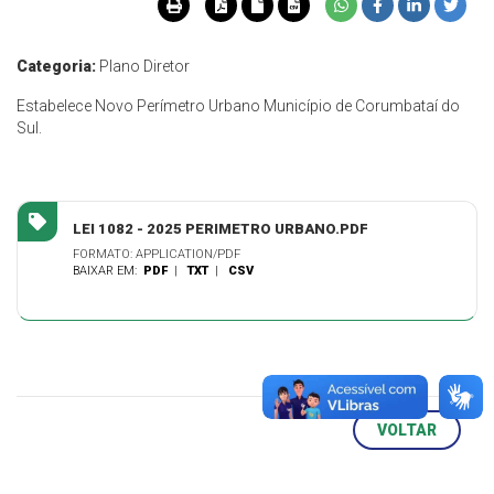
Categoria:
Plano Diretor
Estabelece Novo Perímetro Urbano Município de Corumbataí do
Sul.
LEI 1082 - 2025 PERIMETRO URBANO.PDF
FORMATO: APPLICATION/PDF
BAIXAR EM:
PDF
|
TXT
|
CSV
VOLTAR