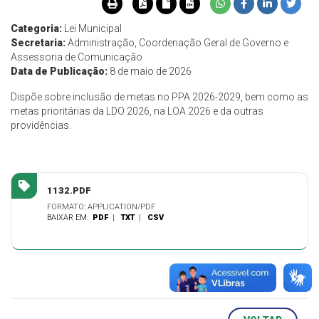
Categoria:
Lei Municipal
Secretaria:
Administração, Coordenação Geral de Governo e
Assessoria de Comunicação
Data de Publicação:
8 de maio de 2026
Dispõe sobre inclusão de metas no PPA 2026-2029, bem como as
metas prioritárias da LDO 2026, na LOA 2026 e da outras
providências.
1132.PDF
FORMATO: APPLICATION/PDF
BAIXAR EM:
PDF
|
TXT
|
CSV