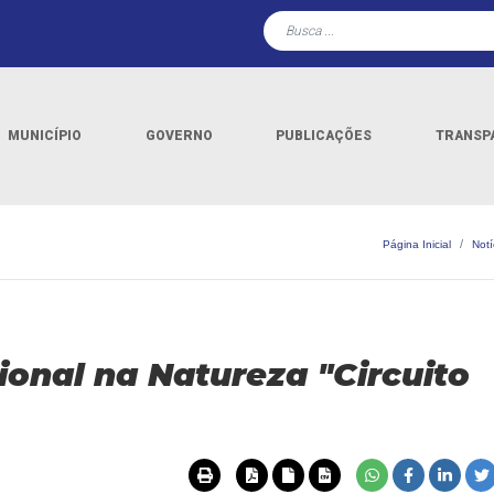
MUNICÍPIO
GOVERNO
PUBLICAÇÕES
TRANSP
Página Inicial
Notí
onal na Natureza "Circuito