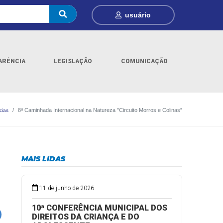
usuário
ARÊNCIA
LEGISLAÇÃO
COMUNICAÇÃO
8ª Caminhada Internacional na Natureza "Circuito Morros e Colinas”
cias
MAIS LIDAS
11 de junho de 2026
10ª CONFERÊNCIA MUNICIPAL DOS
DIREITOS DA CRIANÇA E DO