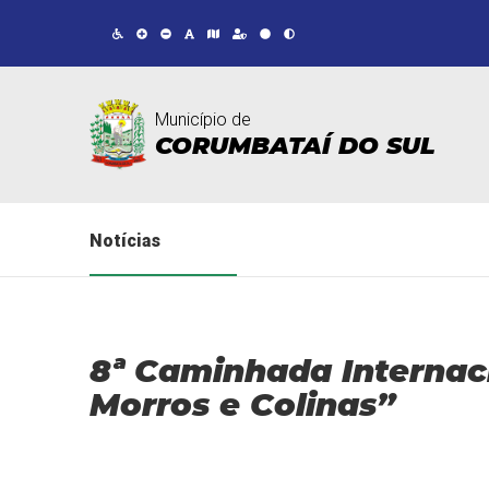
Município de
CORUMBATAÍ DO SUL
Notícias
8ª Caminhada Internaci
Morros e Colinas”