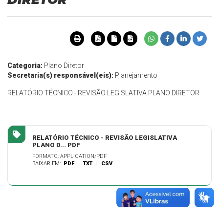
Categoria:
Plano Diretor
Secretaria(s) responsável(eis):
Planejamento
RELATÓRIO TÉCNICO - REVISÃO LEGISLATIVA PLANO DIRETOR
RELATÓRIO TÉCNICO - REVISÃO LEGISLATIVA
PLANO D... PDF
FORMATO: APPLICATION/PDF
BAIXAR EM:
PDF
|
TXT
|
CSV